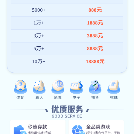
性著称，持续为用户提供高质量内容与技术保障。
平台安全稳定
架构采用多节点部署与智能容错机制，全面提升B体育
登录官网-B体育登录官网(中国)的访问速度与数据完整
性，支持多设备并发操作。
全球化运营体系
支持多语言界面及本地支付系统，服务覆盖东南亚、欧
美等区域，打造更贴近用户需求的本地化体验。
7x24小时服务支持
专业客服团队全年在线，提供实时响应的技术支持与使
用指导，保障平台使用无后顾之忧。