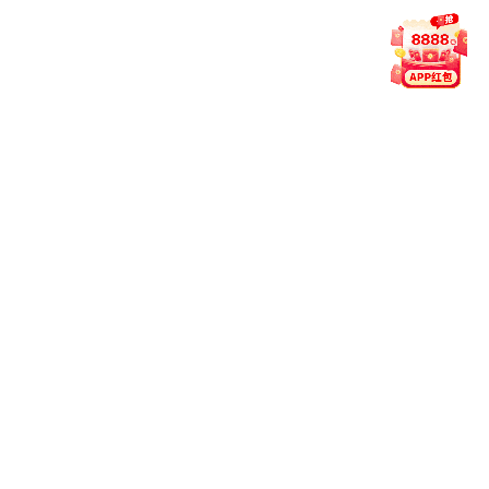
版本更新概览 · 每个版本独立展示
b体育官网登录入口 每次更新都基于用户反馈持续优化，确
保使用体验不断升级。
v6.3.0
发布于 2025年10月
多设备同步机制上线，账号数据无缝切换。
推荐逻辑升级，提升用户内容匹配准确度。
新增教学专区，图文视频助力新手快速上手。
v6.2.0