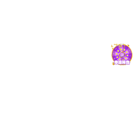
电竞频道
热门电竞赛事全覆盖，支持边看边聊功能，打造专属电竞
内容互动专区。
赛事专题
整合重要赛事专题页、球队档案与图文集锦，适合深入了
解比赛背景与阵容走势。